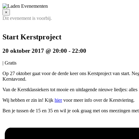
×
Dit evenement is voorbij.
Start Kerstproject
20 oktober 2017 @ 20:00
-
22:00
|
Gratis
Op 27 oktober gaat voor de derde keer ons Kerstproject van start. N
Kerstavond.
Van de Kerstklassiekers tot mooie en uitdagende nieuwe liedjes: alles
Wij hebben er zin in! Kijk
hier
voor meer info over de Kerstviering.
Ben je tussen de 15 en 35 en wil je ook graag met ons meezingen met