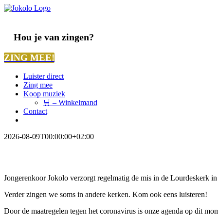
Ga
naar
inhoud
Hou je van zingen?
ZING MEE!
Luister direct
Zing mee
Koop muziek
🛒 – Winkelmand
Contact
2026-08-09T00:00:00+02:00
Jongerenkoor Jokolo verzorgt regelmatig de mis in de Lourdeskerk in 
Verder zingen we soms in andere kerken. Kom ook eens luisteren!
Door de maatregelen tegen het coronavirus is onze agenda op dit mom