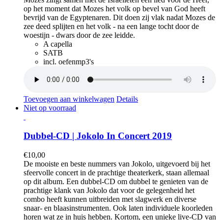
op het moment dat Mozes het volk op bevel van God heeft
bevrijd van de Egyptenaren. Dit doen zij vlak nadat Mozes de
zee deed splijten en het volk - na een lange tocht door de
woestijn - dwars door de zee leidde.
A capella
SATB
incl. oefenmp3's
Toevoegen aan winkelwagen
Details
Niet op voorraad
Dubbel-CD | Jokolo In Concert 2019
€
10,00
De mooiste en beste nummers van Jokolo, uitgevoerd bij het
sfeervolle concert in de prachtige theaterkerk, staan allemaal
op dit album. Een dubbel-CD om dubbel te genieten van de
prachtige klank van Jokolo dat voor de gelegenheid het
combo heeft kunnen uitbreiden met slagwerk en diverse
snaar- en blaasinstrumenten. Ook laten individuele koorleden
horen wat ze in huis hebben. Kortom, een unieke live-CD van